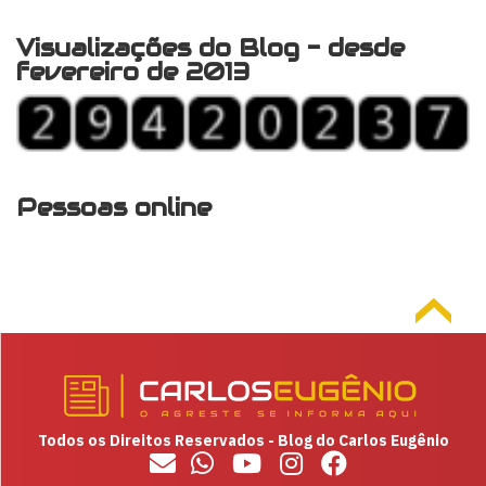
Visualizações do Blog - desde
fevereiro de 2013
Pessoas online
Todos os Direitos Reservados - Blog do Carlos Eugênio