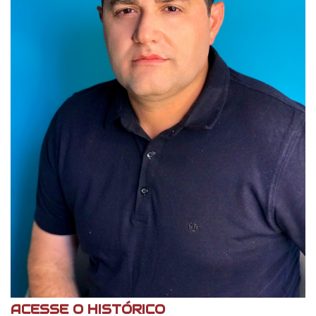
ACESSE O HISTÓRICO