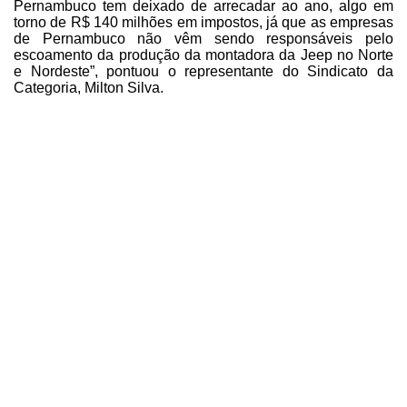
Pernambuco tem deixado de arrecadar ao
ano, algo em
torno de R$ 140 milhões em impostos, já que as empresas
de
Pernambuco não vêm sendo responsáveis pelo
escoamento da produção da montadora
da Jeep no Norte
e Nordeste”, pontuou o
representante do Sindicato da
Categoria,
Milton Silva.