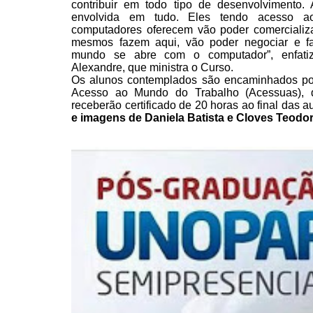
contribuir em todo tipo de desenvolvimento. 
envolvida em tudo. Eles tendo acesso a
computadores oferecem vão poder comercializa
mesmos fazem
aqui, vão poder negociar e f
mundo se abre com o
computador”, enfati
Alexandre, que ministra o Curso.
Os alunos contemplados são
encaminhados po
Acesso ao Mundo do Trabalho (Acessuas), 
receberão certificado de 20 horas ao final das a
e imagens de
Daniela
Batista e Cloves Teod