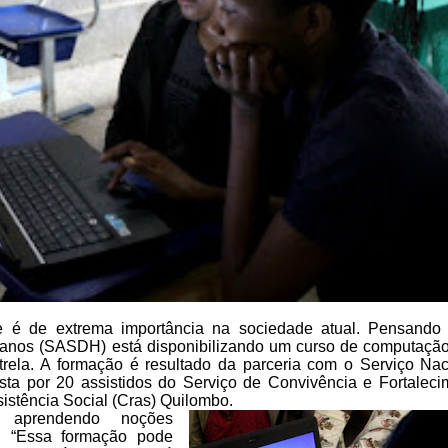
 é de extrema importância na sociedade atual. Pensando
umanos (SASDH) está
disponibilizando um curso de computação
trela. A formação é resultado da parceria com o Serviço
Nac
ta por 20 assistidos do
Serviço de Convivência e Fortaleci
istência Social (Cras) Quilombo.
o aprendendo noções
 “Essa formação pode