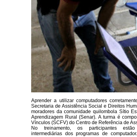
Aprender a utilizar
computadores corretamente
Secretaria de Assistência Social e Direitos H
moradores da comunidade
quilombola Sítio Es
Aprendizagem Rural (Senar). A turma é compos
Vínculos (SCFV) do Centro de
Referência de Ass
No treinamento, os
participantes estã
intermediárias dos programas de
computador.