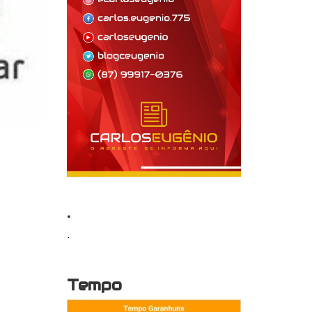
.
.
Tempo