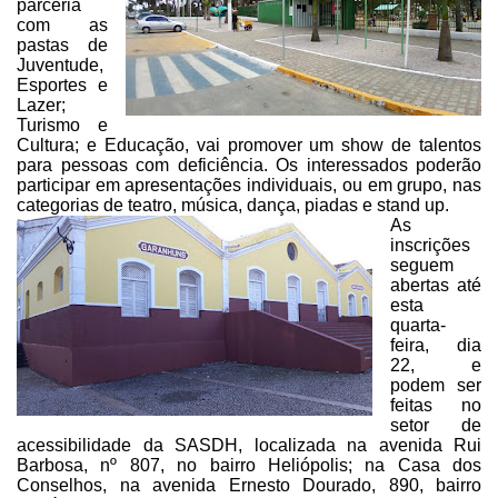
parceria
com as
pastas de
Juventude,
Esportes e
Lazer;
Turismo e
Cultura; e Educação, vai promover um
show de talentos
para pessoas com deficiência. Os interessados poderão
participar em apresentações individuais, ou em grupo, nas
categorias de teatro,
música, dança, piadas e stand up.
As
inscrições
seguem
abertas até
esta
quarta-
feira, dia
22, e
podem ser
feitas no
setor de
acessibilidade da SASDH, localizada na
avenida Rui
Barbosa, nº 807, no bairro Heliópolis; na Casa dos
Conselhos, na
avenida Ernesto Dourado, 890, bairro