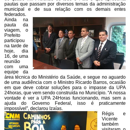
pautas que passam
por diversos temas da administração
municipal e de sua relação com os demais
entes
federados.
Ainda na
pauta da
viagem, o
Prefeito
participou
na tarde de
hoje, dia
16, de uma
reunião
com uma
equipe da
área
técnica do Ministério da Saúde, e segue no aguardo
de uma audiência com o
Ministro Ricardo Barros, ocasião
em que deve cobrar soluções para o impasse da UPA
24horas, que vem sendo construída no Município. “A nossa
vontade é ver a UPA
24Horas funcionando, mas sem a
ajuda do Governo Federal, isso é praticamente
impossível”, declarou Izaías.
Régis e
Vicente
também
visitaram
o