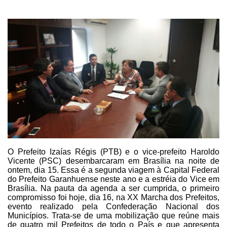
O Prefeito Izaías Régis (PTB) e
o vice-prefeito Haroldo
Vicente (PSC) desembarcaram em Brasília na noite de
ontem,
dia 15. Essa é a segunda viagem à Capital Federal
do Prefeito Garanhuense neste ano e a
estréia do Vice em
Brasília. Na pauta da agenda a ser cumprida, o primeiro
compromisso foi hoje, dia 16, na XX Marcha dos Prefeitos,
evento realizado pela
Confederação Nacional dos
Municípios. Trata-se de uma mobilização que reúne
mais
de quatro mil Prefeitos de todo o País e que apresenta