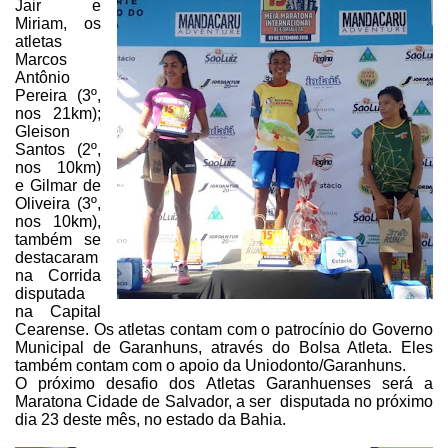
Jair e
Miriam, os
atletas
Marcos
Antônio
Pereira (3º,
nos 21km);
Gleison
Santos (2º,
nos 10km)
e
Gilmar de
Oliveira (3º,
nos 10km),
também se
destacaram
na Corrida
disputada
na
Capital
Cearense. Os atletas contam com o patrocínio do Governo
Municipal de Garanhuns,
através do Bolsa Atleta. Eles
também contam com o apoio da Uniodonto/Garanhuns.
O próximo desafio dos Atletas
Garanhuenses será a
Maratona Cidade de Salvador, a ser
disputada no próximo
dia 23 deste mês, no
estado da Bahia.