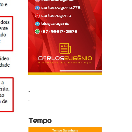
.
.
Tempo