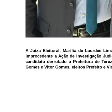
A Juíza Eleitoral, Marília de Lourdes Li
improcedente a Ação de Investigação Judi
candidato derrotado à Prefeitura de Tere
Gomes e Vitor Gomes, eleitos Prefeito e Vi