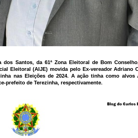
ma dos Santos, da 61ª Zona Eleitoral de Bom Conselho
cial Eleitoral (AIJE) movida pelo Ex-vereador Adriano
zinha nas Eleições de 2024. A ação tinha como alvos
ce-prefeito de Terezinha, respectivamente.