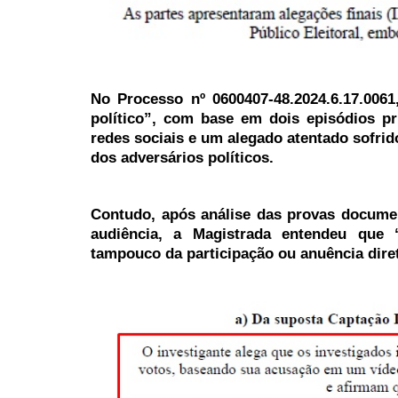
No Processo nº 0600407-48.2024.6.17.006
político”, com base em dois episódios pr
redes sociais e um alegado atentado sofrid
dos adversários políticos.
Contudo, após análise das provas documen
audiência, a Magistrada entendeu que
tampouco da participação ou anuência dire