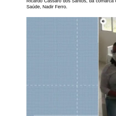
Ricardo Cassaro dos Santos, da comarca d
Saúde, Nadir Ferro.