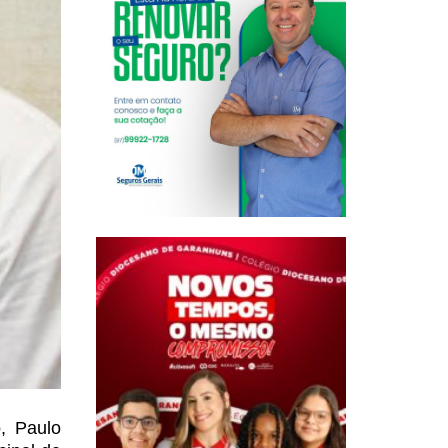
o, Paulo