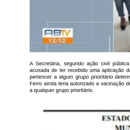
A Secretária, segundo ação
civil públic
acusada
de ter recebido uma aplicação da
pertencer a algum grupo prioritário dete
Ferro ainda teria autorizado a vacinação d
a qualquer grupo
prioritário.