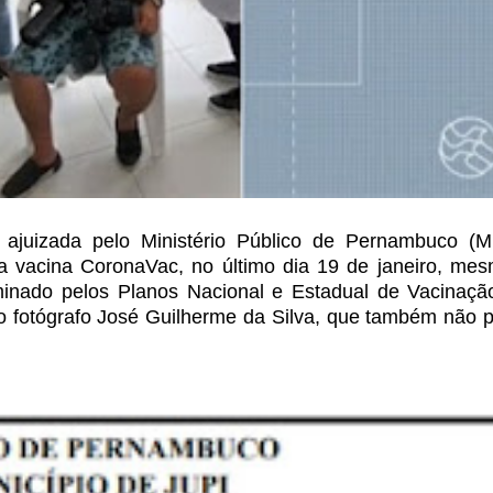
a ajuizada pelo Ministério Público de Pernambuco (
 vacina CoronaVac, no último dia 19 de janeiro,
mes
rminado pelos Planos Nacional
e Estadual de Vacinação
o
fotógrafo José Guilherme da Silva, que também não 