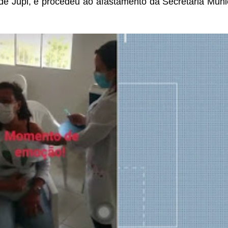
e Jupi, e procedeu ao afastamento da Secretária
Munic