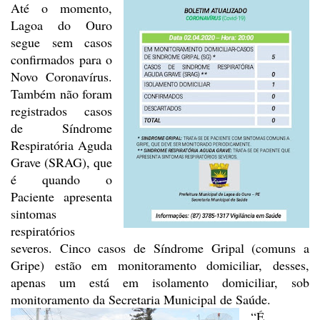
Até o momento,
Lagoa do Ouro
segue
sem casos
confirmados para o
Novo Coronavírus.
Também não foram
registrados
casos
de Síndrome
Respiratória Aguda
Grave (SRAG), que
é quando o
Paciente apresenta
sintomas
respiratórios
severos. Cinco casos de
Síndrome
Gripal (comuns a
Gripe) estão em
monitoramento domiciliar, desses,
apenas um está em isolamento domiciliar, sob
monitoramento da Secretaria
Municipal de Saúde.
“É