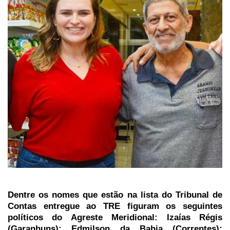
Dentre os nomes que estão na lista do Tribunal de
Contas entregue ao TRE figuram os seguintes
políticos do Agreste Meridional: Izaías Régis
(Garanhuns); Edmilson da Bahia (Correntes);