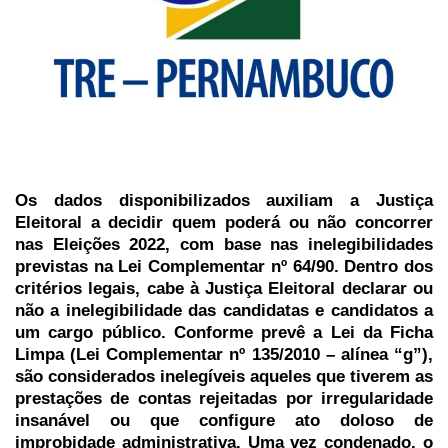
Os dados disponibilizados auxiliam a Justiça
Eleitoral a decidir quem poderá ou não concorrer
nas Eleições 2022, com base nas inelegibilidades
previstas na Lei Complementar nº 64/90. Dentro dos
critérios legais, cabe à Justiça Eleitoral declarar ou
não a inelegibilidade das candidatas e candidatos a
um cargo público. Conforme prevê a Lei da Ficha
Limpa (Lei Complementar nº 135/2010 – alínea “g”),
são considerados inelegíveis aqueles que tiverem as
prestações de contas rejeitadas por irregularidade
insanável ou que configure ato doloso de
improbidade administrativa. Uma vez condenado, o