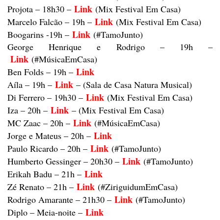
Link
Projota – 18h30 –
(Mix
Festival Em Casa)
Link
Marcelo Falcão – 19h –
(Mix
Festival Em Casa)
Link
Boogarins -19h –
(#TamoJunto)
George Henrique e Rodrigo – 19h –
Link
(#MúsicaEmCasa)
Link
Ben Folds – 19h –
Link
Aíla – 19h –
–
(Sala de Casa Natura Musical)
Link
Di Ferrero – 19h30 –
(Mix
Festival Em Casa)
Link
Iza – 20h –
–
(Mix Festival Em Casa)
Link
MC Zaac – 20h –
(#MúsicaEmCasa)
Link
Jorge e Mateus – 20h –
Link
Paulo Ricardo – 20h –
(#TamoJunto)
Link
Humberto Gessinger – 20h30 –
(#TamoJunto)
Link
Erikah Badu – 21h –
Link
Zé Renato – 21h –
(#ZiriguidumEmCasa)
Link
Rodrigo Amarante – 21h30 –
(#TamoJunto)
Link
Diplo – Meia-noite –