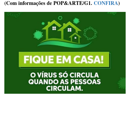
(Com informações de POP&ARTE/G1.
CONFIRA
)