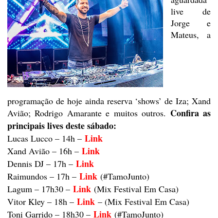
live de
Jorge e
Mateus, a
programação de hoje ainda
reserva ‘shows’ de Iza; Xand
Confira
as
Avião; Rodrigo Amarante e muitos outros.
principais lives deste sábado:
Link
Lucas Lucco – 14h –
Link
Xand Avião – 16h –
Link
Dennis DJ – 17h –
Link
Raimundos – 17h –
(#TamoJunto)
Link
Lagum – 17h30 –
(Mix
Festival Em Casa)
Link
Vitor Kley – 18h –
–
(Mix Festival Em Casa)
Link
Toni Garrido – 18h30 –
(#TamoJunto)