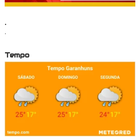
.
.
Tempo