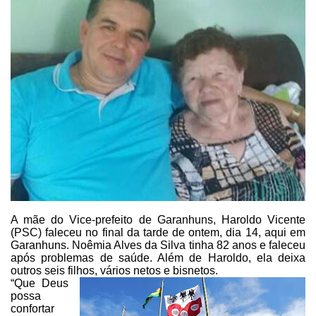
A
mãe do Vice-prefeito de Garanhuns, Haroldo Vicente
(PSC) faleceu no final da
tarde de ontem, dia 14, aqui em
Garanhuns. Noêmia Alves da Silva tinha 82 anos
e faleceu
após problemas de saúde. Além de Haroldo, ela deixa
outros seis
filhos, vários netos e bisnetos.
“Que
Deus
possa
confortar