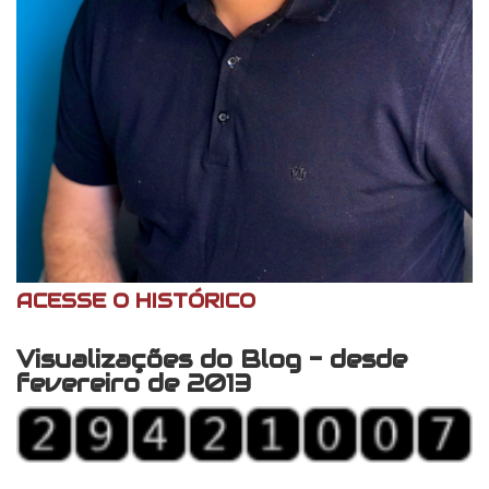
ACESSE O HISTÓRICO
Visualizações do Blog - desde
fevereiro de 2013