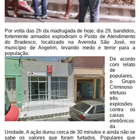
Por volta das 2h da madrugada
de hoje, dia 29, bandidos,
fortemente armados explodiram o Posto de Atendimento
do Bradesco, localizado na Avenida São José, no
município de Angelim, levando
medo e terror para a
população.
De acordo
com relato
de
populares,
o Grupo
Criminoso
efetuou
três
explosões
contra os
caixas
eletrônicos
da
Unidade. A ação durou cerca de 30
minutos e ainda não se
sabe os valores que foram furtados. Populares que