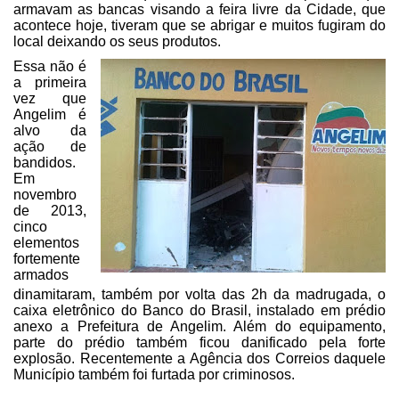
armavam as bancas visando a feira livre da Cidade, que
acontece hoje, tiveram
que se abrigar e muitos fugiram do
local deixando os seus produtos.
Essa não é
a primeira
vez que
Angelim é
alvo da
ação de
bandidos.
Em
novembro
de 2013,
cinco
elementos
fortemente
armados
dinamitaram, também por volta das 2h da madrugada, o
caixa
eletrônico do Banco do Brasil, instalado em prédio
anexo a Prefeitura de
Angelim. Além do equipamento,
parte do prédio também ficou danificado pela
forte
explosão. Recentemente a Agência dos Correios daquele
Município também foi
furtada por criminosos.