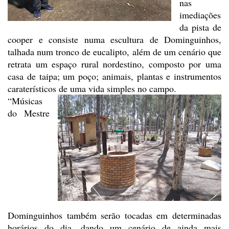
nas
imediações
da pista de
cooper e
consiste numa escultura de Dominguinhos,
talhada num tronco de eucalipto, além
de um cenário que
retrata um espaço rural nordestino, composto por uma
casa de
taipa; um poço; animais, plantas e instrumentos
caraterísticos de uma vida
simples no campo.
“Músicas
do Mestre
Dominguinhos também serão tocadas em determinadas
horários do dia, dando um
cenário de ainda mais