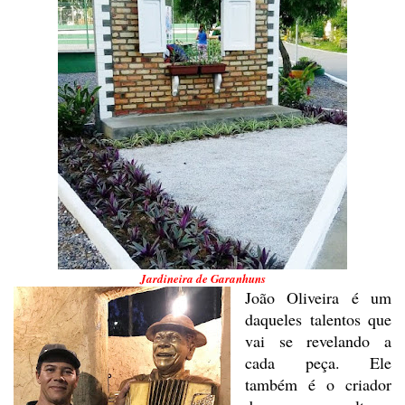
Jardineira de Garanhuns
João Oliveira é um
daqueles
talentos que
vai se revelando a
cada peça. Ele
também é o criador