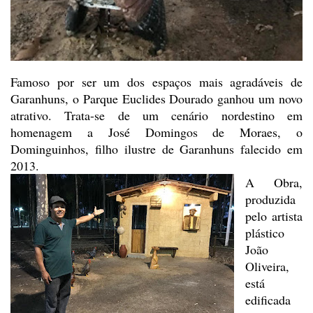
Famoso por ser um dos espaços
mais agradáveis de
Garanhuns, o Parque Euclides Dourado ganhou um novo
atrativo. Trata-se de um cenário nordestino em
homenagem a José Domingos de
Moraes, o
Dominguinhos, filho ilustre de Garanhuns falecido em
2013.
A Obra,
produzida
pelo artista
plástico
João
Oliveira,
está
edificada