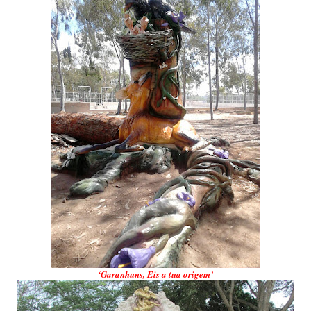
‘Garanhuns, Eis a tua origem’