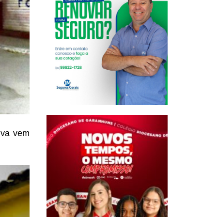
tiva vem