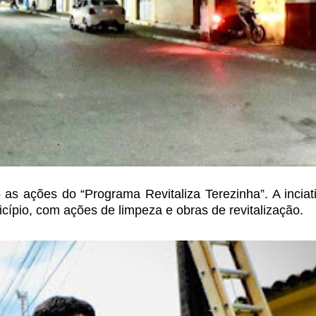
o
as ações do “Programa Revitaliza Terezinha”. A incia
icípio, com ações de limpeza e obras de
revitalização.