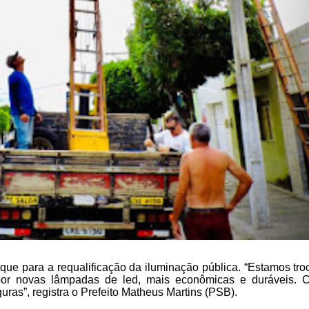
que para a requalificação da iluminação pública. “Estamos
tro
por novas lâmpadas de
led, mais econômicas e duráveis. 
uras”, registra o Prefeito Matheus Martins (PSB).