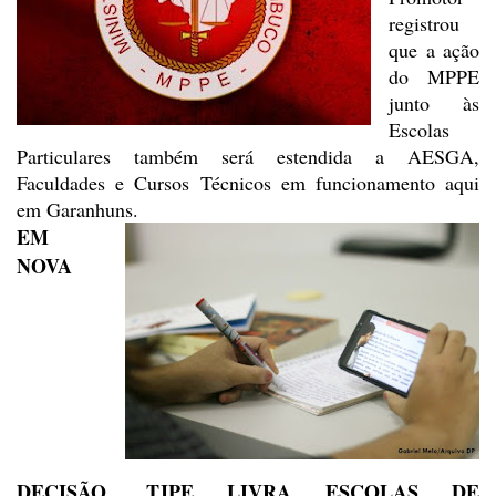
registrou
que a ação
do MPPE
junto às
Escolas
Particulares também será estendida a AESGA,
Faculdades e Cursos
Técnicos em funcionamento aqui
em Garanhuns.
EM
NOVA
DECISÃO,
TJPE LIVRA ESCOLAS DE