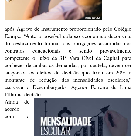
após Agravo de Instrumento proporcionado pelo Colégio
Equipe. “Ante o
possível colapso econômico decorrente
do desfazimento liminar das obrigações
assumidas nos
contratos educacionais e sendo provavelmente
competente o Juízo
da 31ª Vara Cível da Capital para
conhecer de ambas as demandas, por cautela,
devem ser
suspensos os efeitos da decisão que fixou em 20% o
montante de
redução das mensalidades escolares,”
escreveu o Desembargador Agenor
Ferreira de Lima
Filho na decisão.
Ainda de
acordo
com o