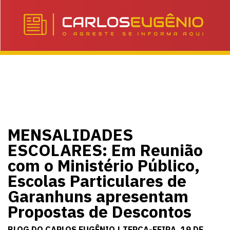
MENSALIDADES
ESCOLARES: Em Reunião
com o Ministério Público,
Escolas Particulares de
Garanhuns apresentam
Propostas de Descontos
BLOG DO CARLOS EUGÊNIO | TERÇA-FEIRA, 19 DE