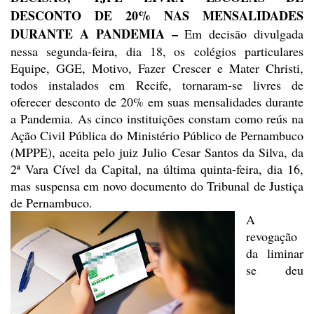
DESCONTO DE 20% NAS
MENSALIDADES
DURANTE A PANDEMIA –
Em decisão divulgada
nessa
segunda-feira, dia 18, os colégios particulares
Equipe, GGE, Motivo, Fazer
Crescer e Mater Christi,
todos instalados em Recife, tornaram-se livres de
oferecer desconto de 20% em suas mensalidades durante
a Pandemia. As cinco
instituições constam como reús na
Ação Civil Pública do Ministério Público de
Pernambuco
(MPPE), aceita pelo juiz Julio Cesar Santos da Silva, da
2ª Vara
Cível da Capital, na última quinta-feira, dia 16,
mas suspensa em novo
documento do Tribunal de Justiça
de Pernambuco.
A
revogação
da liminar
se deu