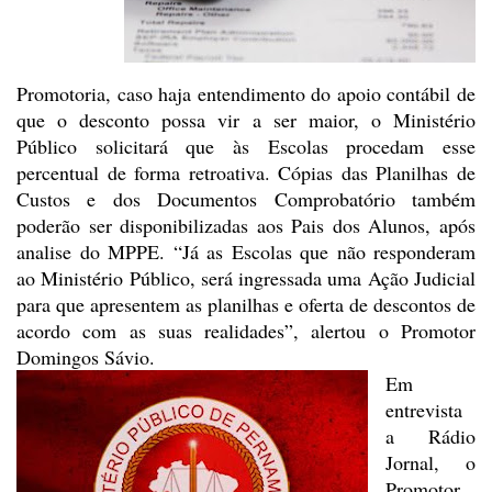
Promotoria, caso haja entendimento do apoio contábil
de
que o desconto possa vir a ser maior, o Ministério
Público solicitará que às
Escolas procedam esse
percentual de forma retroativa. Cópias das Planilhas de
Custos e dos Documentos Comprobatório também
poderão ser disponibilizadas aos Pais
dos Alunos, após
analise do MPPE. “Já as Escolas que não responderam
ao Ministério Público, será
ingressada uma Ação Judicial
para que apresentem as planilhas e oferta de
descontos de
acordo com as suas realidades”, alertou o Promotor
Domingos Sávio.
Em
entrevista
a Rádio
Jornal, o
Promotor