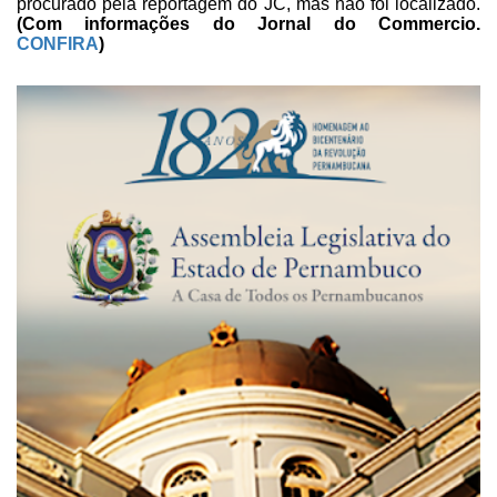
procurado pela reportagem do
JC, mas não foi localizado.
(Com
informações do Jornal do Commercio.
CONFIRA
)