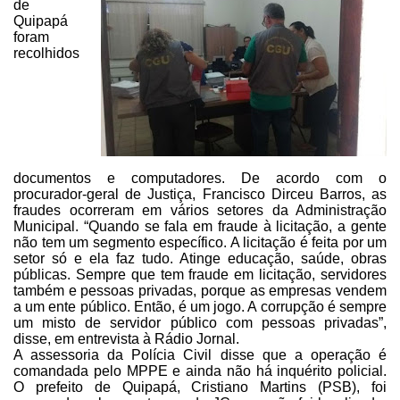
de
Quipapá
foram
recolhidos
documentos e computadores. De acordo com o
procurador-geral de
Justiça, Francisco Dirceu Barros, as
fraudes ocorreram em vários setores da Administração
Municipal. “Quando se fala em fraude à licitação, a gente
não tem um segmento
específico. A licitação é feita por um
setor só e ela faz tudo. Atinge
educação, saúde, obras
públicas. Sempre que tem fraude em licitação, servidores
também e pessoas privadas, porque as empresas vendem
a um ente público. Então,
é um jogo. A corrupção é sempre
um misto de servidor público com pessoas
privadas”,
disse, em entrevista à Rádio Jornal.
A assessoria da Polícia Civil
disse que a operação é
comandada pelo MPPE e ainda não há inquérito policial.
O
prefeito de Quipapá, Cristiano Martins (PSB), foi