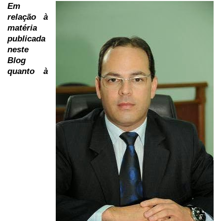
Em
relação à
matéria
publicada
neste
Blog
quanto à