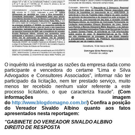
O inquérito irá
investigar as razões da empresa dada como
participante e vencedora do certame
“Lima e Silva
Advogados e Consultores Associados”, informar não ter
participado
da licitação, nem ter prestado serviço, muito
menos ter recebido nenhum valor
referente a este
processo licitatório, o que caracteriza fraude”.
(Com
informações e imagem
do
http://www.blogdomagno.com.br/
)
Confira a posição
do Vereador Sivaldo Albino quanto aos fatos
apresentados nesta reportagem:
“GABINETE DO VEREADOR SIVALDO
ALBINO
DIREITO DE RESPOSTA