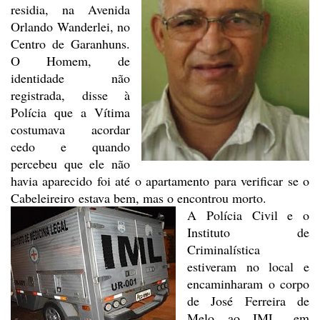
residia, na Avenida
Orlando Wanderlei, no
Centro de Garanhuns.
O Homem, de
identidade não
registrada, disse à
Polícia que
a Vítima
costumava acordar
cedo e quando
percebeu que ele não
havia aparecido
foi até o apartamento para verificar se o
Cabeleireiro estava bem, mas o
encontrou morto.
A Polícia Civil e o
Instituto
de
Criminalística
estiveram no local e
encaminharam o corpo
de José Ferreira de
Melo ao IML, em