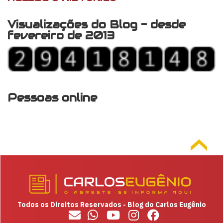
Visualizações do Blog - desde
fevereiro de 2013
Pessoas online
Todos os Direitos Reservados - Blog do Carlos Eugênio