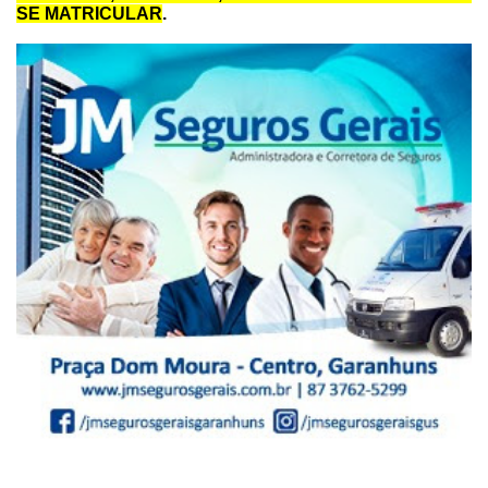
SE MATRICULAR
.