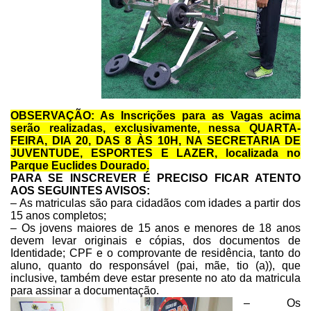
OBSERVAÇÃO: As Inscrições para
as Vagas acima
serão realizadas, exclusivamente, nessa QUARTA-
FEIRA, DIA 20,
DAS 8 ÀS 10H, NA SECRETARIA DE
JUVENTUDE, ESPORTES E LAZER, localizada no
Parque Euclides Dourado.
PARA SE INSCREVER É PRECISO
FICAR ATENTO
AOS SEGUINTES AVISOS:
– As matriculas são para
cidadãos com idades a partir dos
15 anos completos;
– Os jovens maiores de 15 anos
e menores de 18 anos
devem levar originais e cópias, dos documentos de
Identidade; CPF e o comprovante de residência, tanto do
aluno, quanto do
responsável (pai, mãe, tio (a)), que
inclusive, também deve estar presente no ato
da matricula
para assinar a documentação.
– Os