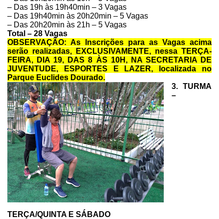
– Das 19h às
19h40min – 3 Vagas
– Das 19h40min às
20h20min – 5 Vagas
– Das 20h20min às
21h – 5 Vagas
Total – 28 Vagas
OBSERVAÇÃO: As Inscrições para as Vagas acima
serão realizadas,
EXCLUSIVAMENTE, nessa TERÇA-
FEIRA, DIA 19, DAS 8 ÀS 10H, NA SECRETARIA DE
JUVENTUDE, ESPORTES E LAZER, localizada no
Parque Euclides Dourado.
3. TURMA
–
TERÇA/QUINTA E SÁBADO