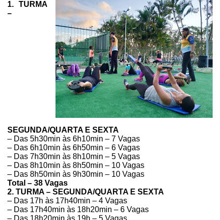
1. TURMA
–
SEGUNDA/QUARTA E SEXTA
– Das 5h30min às
6h10min – 7 Vagas
– Das 6h10min às
6h50min – 6 Vagas
– Das 7h30min às
8h10min – 5 Vagas
– Das 8h10min às
8h50min – 10 Vagas
– Das 8h50min às
9h30min – 10 Vagas
Total – 38 Vagas
2. TURMA –
SEGUNDA/QUARTA E SEXTA
– Das 17h às
17h40min – 4 Vagas
– Das 17h40min às
18h20min – 6 Vagas
– Das 18h20min às
19h – 5 Vagas