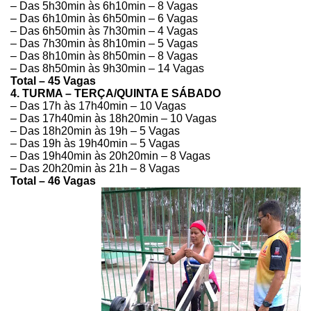
– Das 5h30min às
6h10min – 8 Vagas
– Das 6h10min às
6h50min – 6 Vagas
– Das 6h50min às
7h30min – 4 Vagas
– Das 7h30min às
8h10min – 5 Vagas
– Das 8h10min às
8h50min – 8 Vagas
– Das 8h50min às
9h30min – 14 Vagas
Total – 45 Vagas
4. TURMA –
TERÇA/QUINTA E SÁBADO
– Das 17h às
17h40min – 10 Vagas
– Das 17h40min às
18h20min – 10 Vagas
– Das 18h20min às
19h – 5 Vagas
– Das 19h às
19h40min – 5 Vagas
– Das 19h40min às
20h20min – 8 Vagas
– Das 20h20min às
21h – 8 Vagas
Total – 46 Vagas