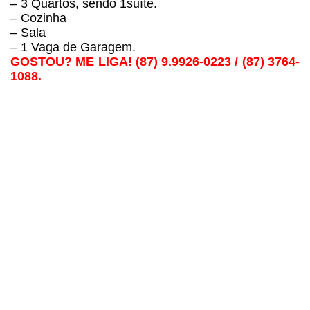
–
3 Quartos, sendo 1suíte.
–
Cozinha
–
Sala
–
1 Vaga de Garagem.
GOSTOU? ME LIGA!
(87) 9.9926-0223 /
(87) 3764-
1088.