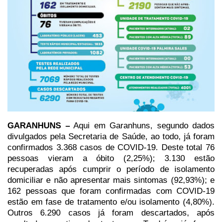
GARANHUNS –
Aqui em Garanhuns, segundo dados
divulgados
pela Secretaria de Saúde, ao todo, já foram
confirmados 3.368 casos de COVID-19.
Deste total 76
pessoas vieram a óbito (2,25%); 3.130 estão
recuperadas após
cumprir o período de isolamento
domiciliar e não apresentar mais sintomas
(92,93%); e
162 pessoas que foram confirmadas com COVID-19
estão em fase de
tratamento e/ou isolamento (4,80%).
Outros 6.290 casos já foram descartados,
após