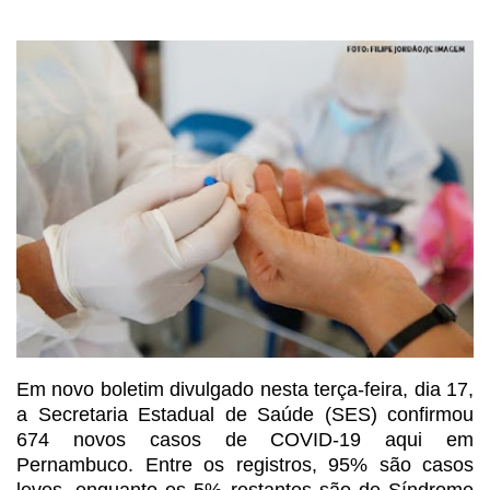
Em novo boletim divulgado
nesta terça-feira, dia 17,
a Secretaria Estadual de Saúde (SES) confirmou
674 novos casos de COVID-19 aqui em
Pernambuco. Entre os registros, 95% são
casos
leves, enquanto os 5% restantes são de Síndrome