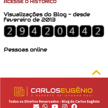
ACESSE O HISTÓRICO
Visualizações do Blog - desde
fevereiro de 2013
Pessoas online
Todos os Direitos Reservados - Blog do Carlos Eugênio