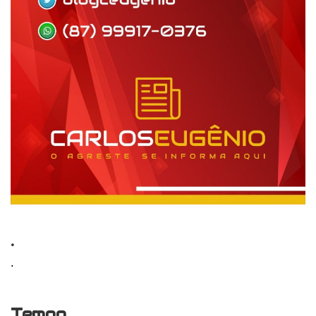
.
.
Tempo