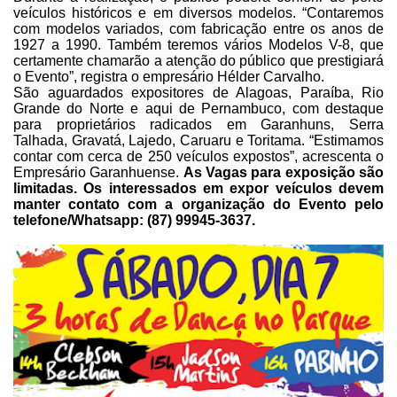
veículos históricos e em diversos modelos. “Contaremos
com modelos
variados, com fabricação entre os anos de
1927 a 1990. Também teremos vários
Modelos V-8, que
certamente chamarão a atenção do público que prestigiará
o
Evento”, registra o empresário Hélder Carvalho.
São aguardados expositores de Alagoas, Paraíba, Rio
Grande do Norte e aqui de Pernambuco, com destaque
para proprietários radicados
em Garanhuns, Serra
Talhada, Gravatá, Lajedo, Caruaru e Toritama. “Estimamos
contar
com cerca de 250 veículos expostos”, acrescenta o
Empresário Garanhuense.
As Vagas para exposição são
limitadas. Os
interessados em expor veículos devem
manter contato com a organização do Evento
pelo
telefone/Whatsapp: (87) 99945-3637.