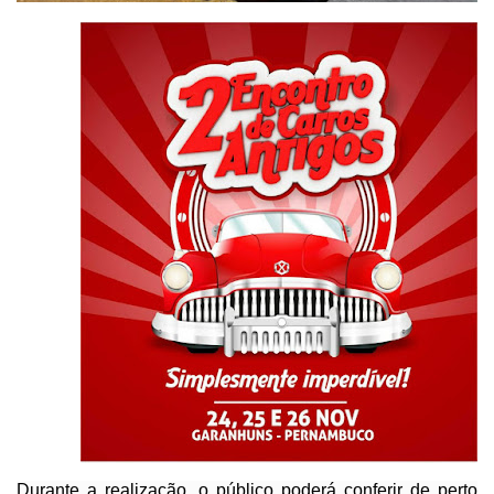
Durante a realização, o público poderá conferir de
perto