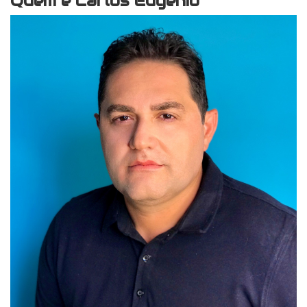
Quem é Carlos Eugênio