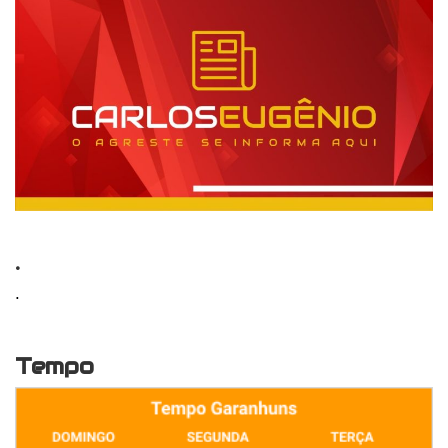
.
.
Tempo