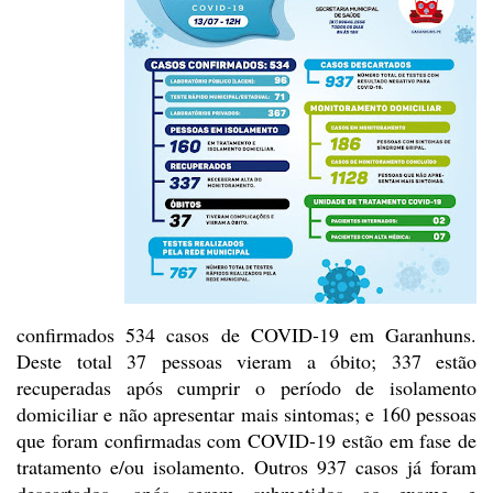
confirmados
534 casos de COVID-19 em Garanhuns.
Deste total 37 pessoas vieram a óbito; 337
estão
recuperadas após cumprir o período de isolamento
domiciliar e não
apresentar mais sintomas; e 160 pessoas
que foram confirmadas com COVID-19
estão em fase de
tratamento e/ou isolamento. Outros 937 casos já foram
descartados, após serem submetidos ao exame e