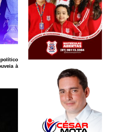
político
ouveia à