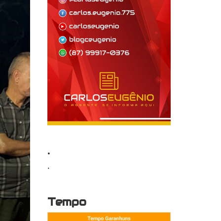
.
.
Tempo