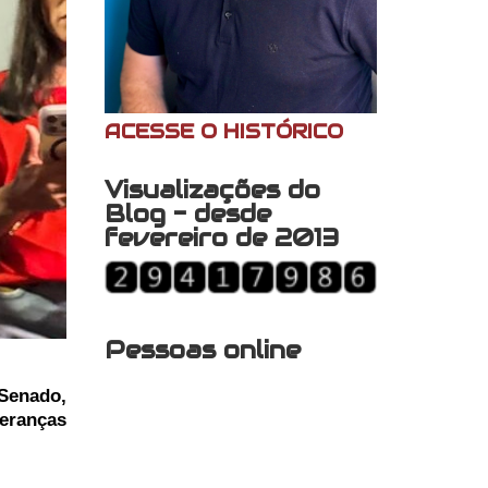
ACESSE O HISTÓRICO
Visualizações do
Blog - desde
fevereiro de 2013
Pessoas online
Senado,
deranças