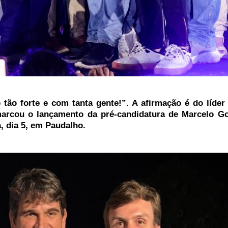
tão forte e com tanta gente!”. A afirmação é do líder 
marcou o lançamento da pré-candidatura de Marcelo G
, dia 5, em Paudalho.