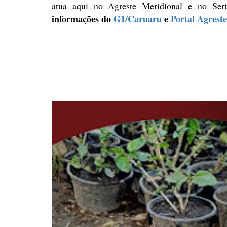
atua aqui no Agreste Meridional e no Se
informações do
G1/Caruaru
e
Portal Agrest