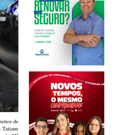
eitos de
 Tatiane