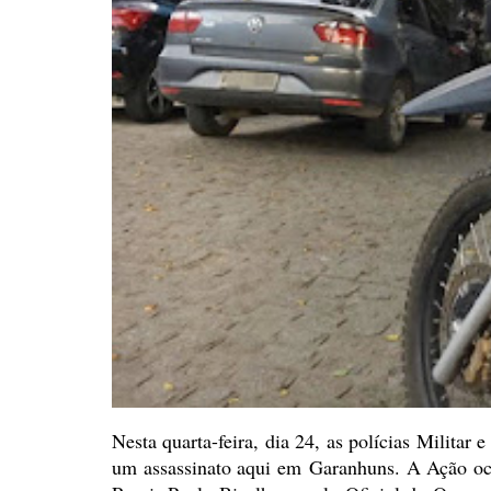
Nesta quarta-feira, dia 24, as
polícias Militar 
um assassinato aqui em
Garanhuns
.
A Ação oco