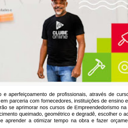
 e aperfeiçoamento de profissionais, através de c
ur
s
, em parceri
a com fornecedores,
instituições de ensino 
rão se
aprimorar nos cursos de Empreendedorismo na p
 cimento queimado, geométrico e degradê, escolher o a
 de aprender a otimizar tempo na obra e
fazer orçame