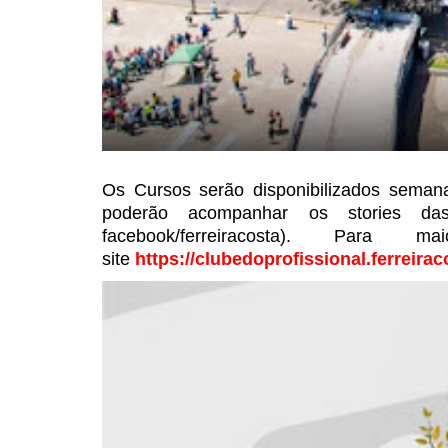
Os Cursos serão
disponibilizados seman
poderão acompanhar os stories das
facebook/ferreiracosta). Para 
site
https://clubedoprofissional.ferreira