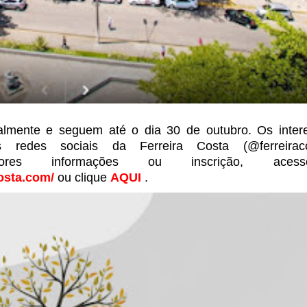
almente e seguem até o dia 30 de outubro. Os inter
 redes sociais da Ferreira Costa
(@ferreirac
maiores informações ou
inscrição, ace
costa.com/
ou clique
AQUI
.