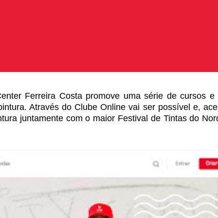
ter Ferreira Costa promove uma série de cursos e o
intura. Através do Clube Online vai ser
possível e, ace
ntura
juntamente com o maior Festival de Tintas do Nor