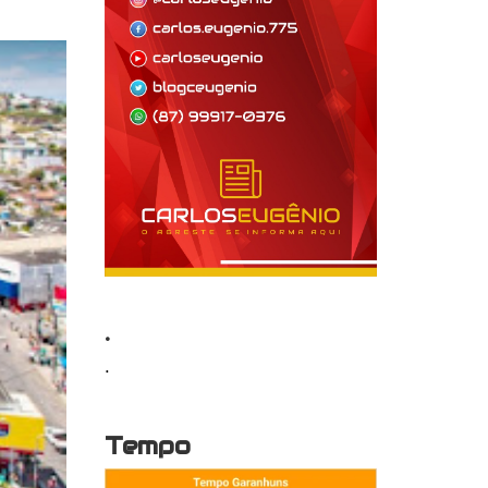
.
.
Tempo