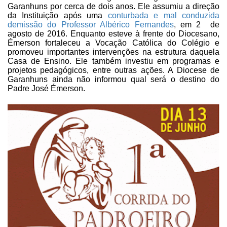
Garanhuns por cerca
de dois anos. Ele assumiu a direção
da Instituição após uma
conturbada e mal conduzida
demissão do Professor Albérico Fernandes
, em 2
de
agosto de 2016. Enquanto esteve à frente do Diocesano,
Émerson
fortaleceu a Vocação Católica do Colégio e
promoveu importantes intervenções na
estrutura daquela
Casa de Ensino. Ele também investiu em programas e
projetos
pedagógicos, entre outras ações. A Diocese de
Garanhuns ainda não informou qual
será o destino do
Padre José Émerson.