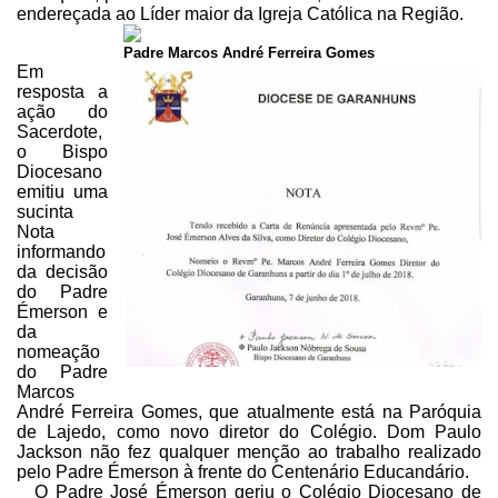
endereçada ao Líder
maior da Igreja Católica na Região.
Padre Marcos André Ferreira Gomes
Em
resposta a
ação do
Sacerdote,
o Bispo
Diocesano
emitiu uma
sucinta
Nota
informando
da decisão
do Padre
Émerson e
da
nomeação
do Padre
Marcos
André Ferreira
Gomes, que atualmente está na Paróquia
de Lajedo, como novo diretor do Colégio.
Dom Paulo
Jackson não fez qualquer menção ao trabalho realizado
pelo Padre
Émerson à frente do Centenário Educandário.
O Padre José Émerson geriu o Colégio Diocesano de