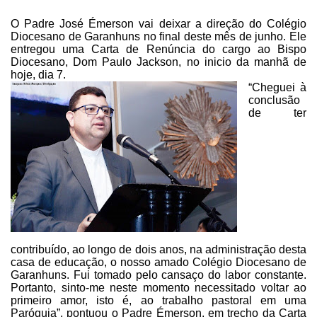
O Padre José Émerson vai deixar a direção do Colégio
Diocesano de
Garanhuns no final deste mês de junho. Ele
entregou uma Carta de Renúncia do
cargo ao Bispo
Diocesano, Dom Paulo Jackson, no inicio da manhã de
hoje, dia 7.
“Cheguei à
conclusão
de ter
contribuído, ao longo de dois anos, na
administração desta
casa de educação, o nosso amado Colégio Diocesano de
Garanhuns. Fui tomado pelo cansaço do labor constante.
Portanto, sinto-me neste
momento necessitado voltar ao
primeiro amor, isto é, ao trabalho pastoral em
uma
Paróquia”, pontuou o Padre Émerson, em trecho da Carta