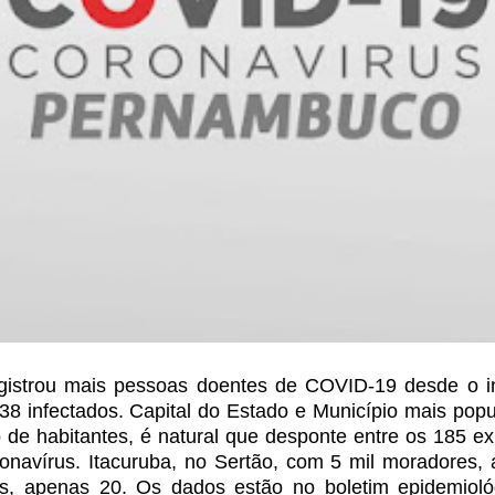
strou mais pessoas doentes de COVID-19 desde o in
 infectados. Capital do Estado e Município mais
popu
de habitantes, é natural
que desponte entre os 185 ex
navírus. Itacuruba, no Sertão, com 5 mil moradores,
, apenas 20. Os dados estão no boletim epidemioló