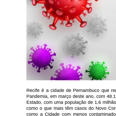
Recife é a cidade de
Pernambuco que regi
Pandemia,
em março deste ano, com 48.138
Estado, com uma população de 1,6 milhão 
como o que mais têm casos do Novo
Coro
como a Cidade com
menos contaminados