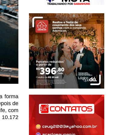
 a forma
pois de
fe, com
m 10.172