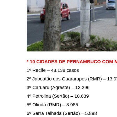
* 10 CIDADES DE PERNAMBUCO
COM M
1º Recife – 48.138 casos
2º Jaboatão dos Guararapes
(RMR) – 13.0
3º Caruaru (Agreste) – 12.296
4º Petrolina (Sertão) – 10.639
5º Olinda (RMR) – 8.985
6º Serra Talhada (Sertão) –
5.898