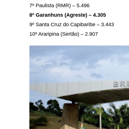
7º Paulista (RMR) – 5.496
8º Garanhuns (Agreste) – 4.305
9º Santa Cruz do Capibaribe –
3.443
10º Araripina (Sertão) – 2.907