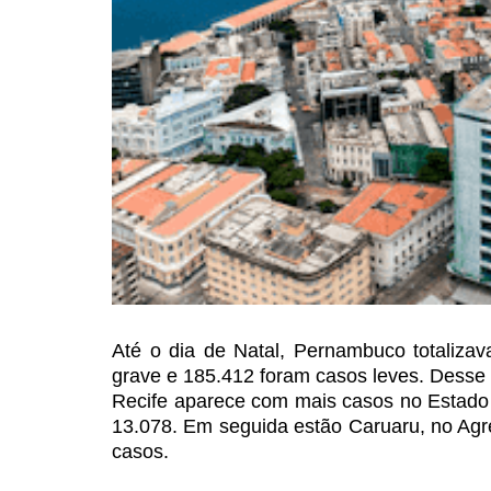
Até o dia de Natal, Pernambuco
totalizav
grave e
185.412 foram casos leves. Desse u
Recife aparece com mais casos no Estado
13.078. Em seguida estão
Caruaru, no Agre
casos.