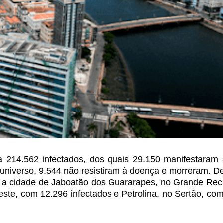
a 214.562 infectados, dos quais 29.150 manifestaram
niverso, 9.544 não resistiram à doença e
morreram. De
 a cidade de
Jaboatão dos Guararapes, no Grande Reci
ste, com 12.296 infectados e Petrolina, no Sertão, co