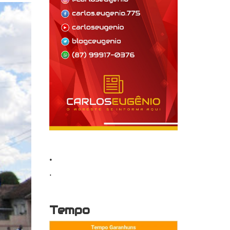
.
.
Tempo