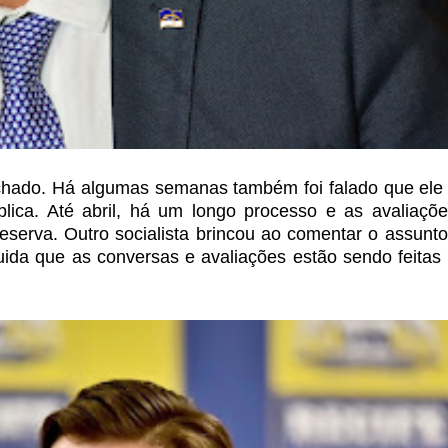
chado. Há
algumas semanas também foi falado que ele 
ica. Até abril, há um longo processo e as avaliaçõe
eserva. Outro socialista brincou ao
comentar o assunto
uida
que as conversas e avaliações estão sendo feitas