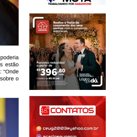
poderia
s estão
: “Onde
 sobre o