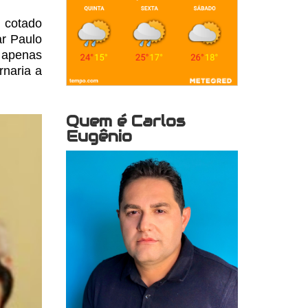
 cotado
r Paulo
apenas
rnaria a
Quem é Carlos
Eugênio