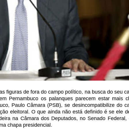
s figuras de
fora do campo político, na busca do seu c
em Pernambuco os palanques parecem estar mais cl
co, Paulo Câmara (PSB), se desincompatibilize do c
ação eleitoral. O que ainda não
está definido é se ele d
deira na
Câmara dos Deputados, no Senado Federal, 
a chapa presidencial.