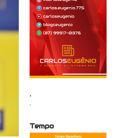
.
.
Tempo