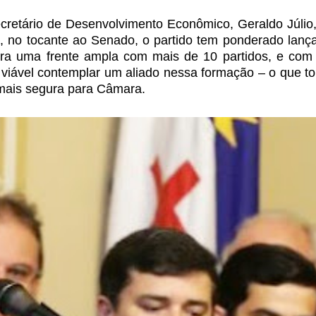
cretário de
Desenvolvimento Econômico, Geraldo Júlio,
 no tocante ao Senado, o partido tem ponderado lança
era uma frente ampla com mais de 10 partidos, e
com 
 viável contemplar um
aliado nessa formação – o que to
mais segura para Câmara.