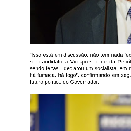
“Isso está em discussão, não tem nada fe
ser candidato a Vice-presidente
da Repúbl
sendo
feitas”, declarou um socialista, em r
há fumaça, há fogo”, confirmando em seg
futuro político do Governador.