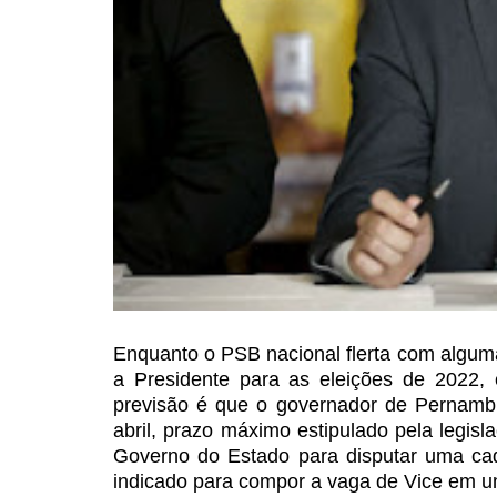
Enquanto o PSB nacional flerta com alguma
a Presidente para as eleições
de 2022, 
previsão é que
o governador de Pernambu
abril, prazo máximo estipulado pela legisl
Governo do Estado para disputar uma ca
indicado para compor a vaga de
Vice em um