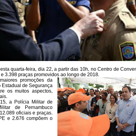
ta quarta-feira, dia 22, a partir das 10h, no Centro
de Conven
 e 3.398
praças promovidos ao longo de 2018.
aiores promoções da
o Estadual de Segurança
re os muitos aspectos,
ais.
, a Polícia Militar de
litar de Pernambuco
12.089 oficiais e praças.
PE e 2.676
compõem o