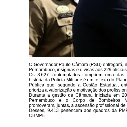
O Governador Paulo
Câmara (PSB) entregará, nes
Pernambuco, insígnias e divisas aos 229 oficiais
Os 3.627
contemplados compõem uma das m
história da Polícia Militar e
é um reflexo do Plan
Pública que, segundo a Gestão Estadual,
ent
prioriza a valorização e motivação dos profission
Durante a gestão
de Câmara, iniciada em 2015
Pernambuco e o Corpo de
Bombeiros Mi
promoveram, juntas, a ascensão profissional de
Desses, 9.413 pertencem aos quadros da PM
CBMPE.