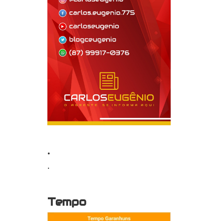
.
.
Tempo