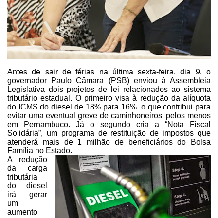
Antes de sair de férias na última sexta-feira, dia 9, o
governador
Paulo
Câmara
(PSB) enviou à Assembleia
Legislativa dois projetos de lei relacionados ao sistema
tributário estadual. O
primeiro visa à redução da alíquota
do ICMS do diesel de 18% para 16%, o que contribui
para
evitar uma eventual greve de caminhoneiros, pelos menos
em Pernambuco. Já
o segundo cria a “Nota Fiscal
Solidária”, um programa de restituição de
impostos que
atenderá mais de 1 milhão de beneficiários do Bolsa
Família no
Estado.
A redução
da carga
tributária
do diesel
irá gerar
um
aumento