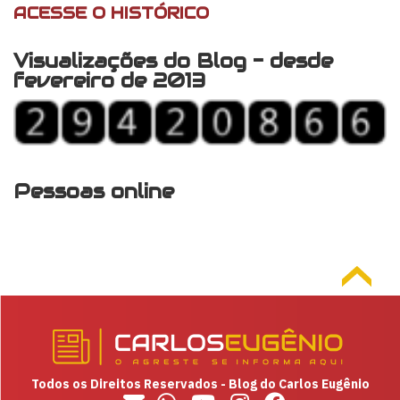
ACESSE O HISTÓRICO
Visualizações do Blog - desde
fevereiro de 2013
Pessoas online
Todos os Direitos Reservados - Blog do Carlos Eugênio