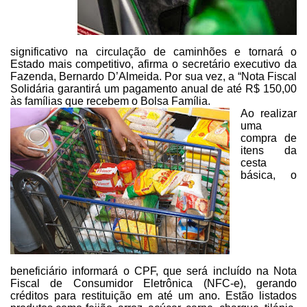
significativo na circulação de caminhões e tornará o
Estado mais competitivo,
afirma o secretário executivo da
Fazenda, Bernardo D’Almeida. Por sua vez, a
“Nota Fiscal
Solidária garantirá um pagamento anual de até R$ 150,00
às
famílias que recebem o Bolsa Família.
Ao realizar
uma
compra de
itens da
cesta
básica, o
beneficiário
informará o CPF, que será incluído na Nota
Fiscal de Consumidor Eletrônica
(NFC-e), gerando
créditos para restituição em até um ano. Estão listados