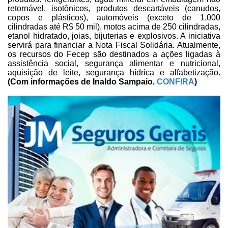
retornável,
isotônicos, produtos descartáveis (canudos,
copos e plásticos), automóveis
(exceto de 1.000
cilindradas até R$ 50 mil), motos acima de 250 cilindradas,
etanol hidratado, joias, bijuterias e explosivos. A iniciativa
servirá para
financiar a Nota Fiscal Solidária. Atualmente,
os recursos do Fecep são
destinados a ações ligadas à
assistência social, segurança alimentar e
nutricional,
aquisição de leite, segurança hídrica e alfabetização.
(Com informações de
Inaldo Sampaio
.
CONFIRA
)