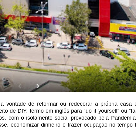
 a vontade de
reformar ou redecorar a própria casa 
ito de DIY, termo em inglês para “do it yourself” ou “f
os, com o isolamento social provocado pela Pandemia
sse, economizar dinheiro e trazer
ocupação no tempo l