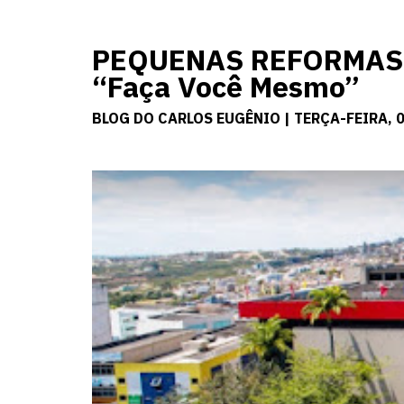
PEQUENAS REFORMAS: F
“Faça Você Mesmo”
BLOG DO CARLOS EUGÊNIO | TERÇA-FEIRA, 0