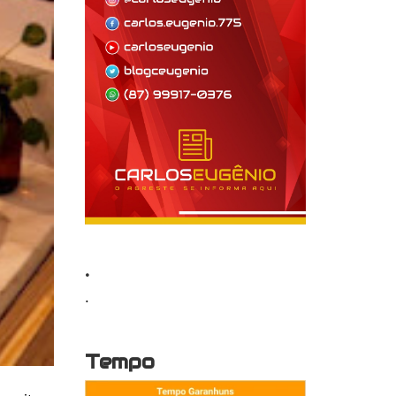
.
.
Tempo