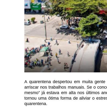
A quarentena despertou em muita gente
arriscar nos trabalhos manuais. Se
o conce
mesmo”
já estava em alta nos últimos an
tornou uma ótima forma de aliviar o estre
quarentena.