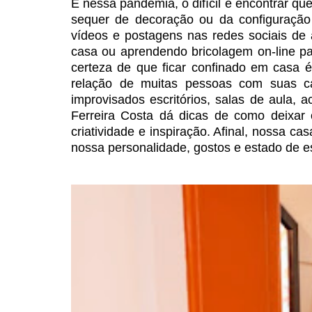
E nessa pandemia, o difícil é encontrar 
sequer de decoração ou da
configuração
vídeos e postagens
nas redes sociais de
casa ou aprendendo bricolagem on-line p
certeza de que ficar confinado em casa é
relação de muitas pessoas com suas c
improvisados escritórios,
salas de aula, a
Ferreira Costa dá dicas de como deixar 
criatividade e inspiração. Afinal, nossa c
nossa personalidade, gostos e estado de es