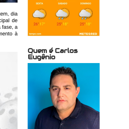
em, dia
ipal
de
 fase, a
mento à
Quem é Carlos
Eugênio