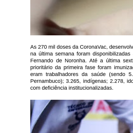
As 270 mil doses da CoronaVac,
desenvolvi
na
última semana foram disponibilizadas
Fernando de Noronha. Até a última sexta
prioritário da primeira fase foram
imuniza
eram
trabalhadores da saúde (sendo 5.
Pernambuco); 3.265, indígenas; 2.278, ido
com deficiência institucionalizadas.