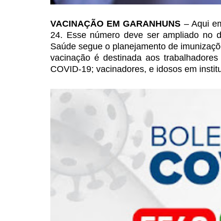
VACINAÇÃO EM GARANHUNS
–
Aqui em
24. Esse número
deve ser ampliado no de
Saúde segue o planejamento de imunizações
vacinação é destinada aos trabalhadores
COVID-19; vacinadores, e idosos
em instit