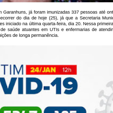
 Garanhuns, já foram imunizadas 337 pessoas até ont
correr do dia de hoje (25), já que a Secretaria Munic
 iniciado na última quarta-feira,
dia 20. Nessa primeira
 de saúde
atuantes em UTIs e enfermarias de atendi
uições de longa permanência.