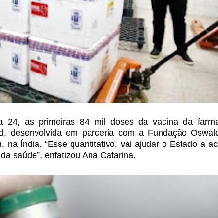
 24, as primeiras 84 mil doses da vacina da farma
d, desenvolvida em parceria com a Fundação Oswal
, na Índia. “Esse quantitativo, vai
ajudar o Estado a ac
 da
saúde”, enfatizou Ana Catarina.