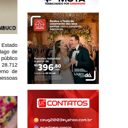
o Estado
lago de
público
 28.712
rno de
pessoas