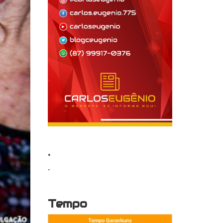
.
.
Tempo