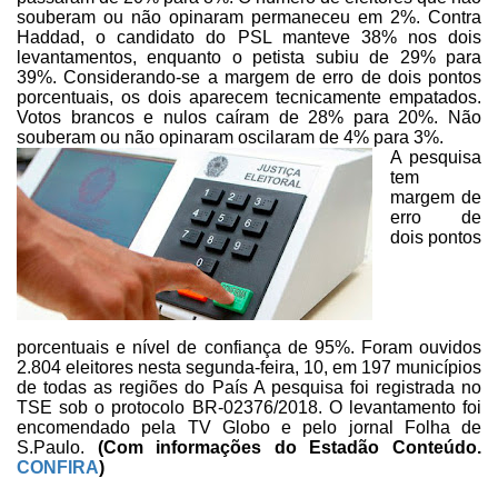
souberam
ou não opinaram permaneceu em 2%. Contra
Haddad, o candidato do PSL manteve 38%
nos dois
levantamentos, enquanto o petista subiu de 29% para
39%.
Considerando-se a margem de erro de dois pontos
porcentuais, os dois aparecem
tecnicamente empatados.
Votos brancos e nulos caíram de 28% para 20%. Não
souberam ou não opinaram oscilaram de 4% para 3%.
A pesquisa
tem
margem de
erro de
dois pontos
porcentuais e nível de
confiança de 95%. Foram ouvidos
2.804 eleitores nesta segunda-feira, 10, em 197
municípios
de todas as regiões do País A pesquisa foi registrada no
TSE sob o
protocolo BR-02376/2018. O levantamento foi
encomendado pela TV Globo e pelo
jornal Folha de
S.Paulo.
(Com informações do
Estadão
Conteúdo.
CONFIRA
)