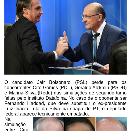
O candidato Jair Bolsonaro (PSL) perde para os
concorrentes Ciro Gomes
(PDT), Geraldo Alckmin (PSDB)
e Marina Silva (Rede) nas simulações de segundo
turno
feitas pelo
instituto Datafolha
. No
caso de o oponente ser
Fernando Haddad, que deve substituir o ex-presidente
Luiz Inácio Lula da Silva na chapa do PT, o deputado
federal aparece
tecnicamente empatado.
Na
simulação
entre Ciro