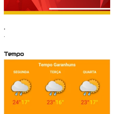
.
.
Tempo