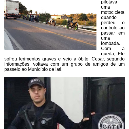
pilotava
uma
motocicleta
quando
perdeu o
controle ao
passar em
uma
lombada.
Com a
queda, Ele
sofreu ferimentos graves e veio a óbito. Cesár, segundo
informações, voltava com um grupo de amigos de um
passeio ao Município
de Iati.