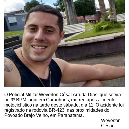
O Policial Militar
Weverton César Arruda Dias, que servia
no 9º BPM, aqui em Garanhuns, morreu após
acidente
motociclístico na tarde deste sábado, dia 11. O acidente foi
registrado na rodovia BR-423, nas proximidades do
Povoado Brejo Velho, em
Paranatama.
Weverton
César