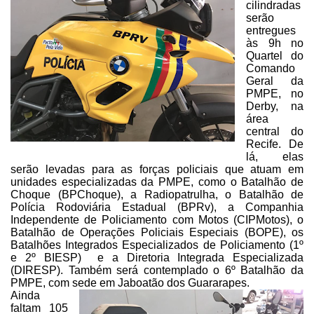
cilindradas
serão
entregues
às 9h no
Quartel do
Comando
Geral
da
PMPE, no
Derby, na
área
central do
Recife. De
lá, elas
serão levadas para as
forças policiais que atuam em
unidades especializadas da PMPE, como o Batalhão
de
Choque (BPChoque), a Radiopatrulha, o Batalhão de
Polícia Rodoviária
Estadual (BPRv), a Companhia
Independente de Policiamento com Motos (CIPMotos),
o
Batalhão de Operações Policiais Especiais (BOPE), os
Batalhões Integrados
Especializados de Policiamento (1º
e 2º BIESP) e a Diretoria Integrada
Especializada
(DIRESP). Também será contemplado o 6º Batalhão da
PMPE, com sede
em Jaboatão dos Guararapes.
Ainda
faltam 105