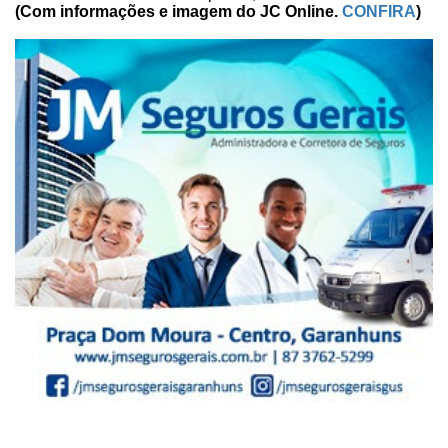
(Com informações e imagem do
JC
Online.
CONFIRA
)