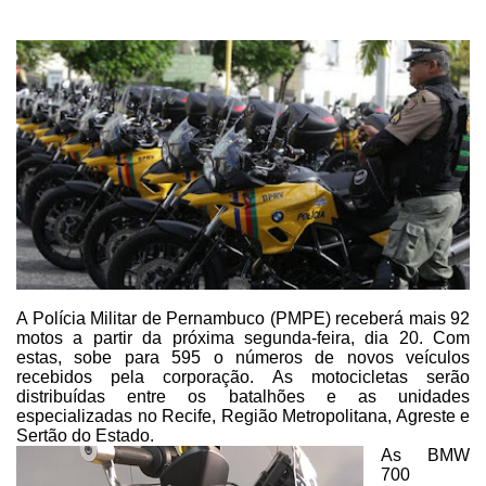
A
Polícia Militar de Pernambuco (PMPE) receberá mais 92
motos a partir da próxima
segunda-feira, dia 20. Com
estas,
sobe para 595 o
números de novos veículos
recebidos pela corporação
. As motocicletas
serão
distribuídas entre os batalhões e as unidades
especializadas no Recife,
Região Metropolitana, Agreste e
Sertão do Estado.
As BMW
700