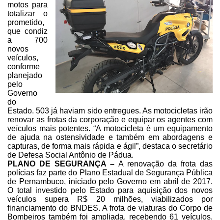
motos para
totalizar o
prometido,
que condiz
a
700
novos
veículos,
conforme
planejado
pelo
Governo
do
Estado.
503 já haviam sido entregues.
As motocicletas irão
renovar as frotas da corporação e equipar os agentes com
veículos mais potentes. “A motocicleta é um equipamento
de ajuda na
ostensividade e também em abordagens e
capturas, de forma mais rápida e
ágil”, destaca o secretário
de Defesa Social Antônio de Pádua.
PLANO DE SEGURANÇA –
A renovação da frota das
polícias faz parte do
Plano Estadual de Segurança Pública
de Pernambuco, iniciado pelo Governo em
abril de 2017.
O total investido pelo Estado para aquisição dos novos
veículos
supera R$ 20 milhões, viabilizados por
financiamento do BNDES. A frota de
viaturas do Corpo de
Bombeiros também foi ampliada, recebendo 61 veículos.