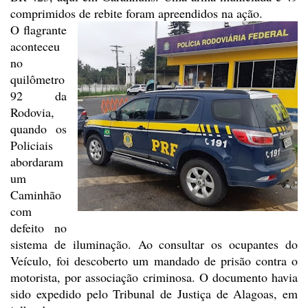
comprimidos de rebite foram apreendidos na ação.
O flagrante
aconteceu
no
quilômetro
92 da
Rodovia,
quando os
Policiais
abordaram
um
Caminhão
com
defeito
no
sistema de iluminação. Ao consultar os ocupantes do
Veículo, foi descoberto
um mandado de prisão contra o
motorista, por associação criminosa. O documento
havia
sido expedido pelo Tribunal de Justiça de Alagoas, em