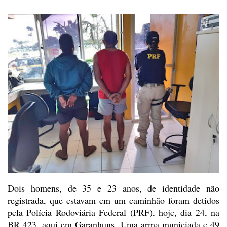
Dois homens, de 35 e 23 anos, de
identidade não
registrada, que estavam em um caminhão foram detidos
pela
Polícia Rodoviária Federal (PRF), hoje, dia 24, na
BR 423, aqui em Garanhuns.
Uma arma municiada e 49