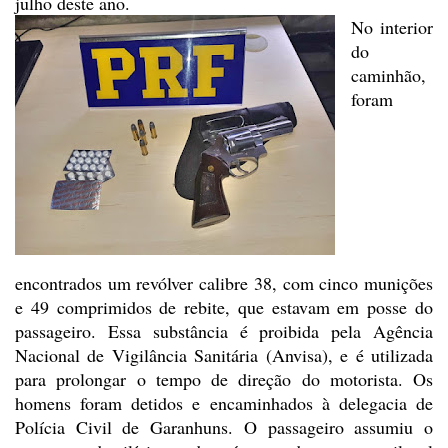
julho deste
ano.
No interior
do
caminhão,
foram
encontrados um revólver calibre 38, com cinco munições
e 49 comprimidos de
rebite, que estavam em posse do
passageiro. Essa substância é proibida pela
Agência
Nacional de Vigilância Sanitária (Anvisa), e é utilizada
para prolongar
o tempo de direção do motorista. Os
homens foram detidos e encaminhados à
delegacia de
Polícia Civil de Garanhuns. O passageiro assumiu o