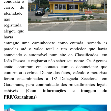
conduzia o
carro, de
identidade
não
registrada,
alegou que
havia
entregue uma caminhonete como
entrada, somada as
parcelas até o valor total a um vendedor que havia
anunciado
o automóvel num site de Classificados, em
João Pessoa, e registrou não saber
seu nome. Os Agentes
então, entraram em contato com o denunciante que
confirmou
o crime. Diante dos fatos, veículo e motorista
foram encaminhados a 18ª
Delegacia Seccional em
Garanhuns, para continuidade dos procedimentos legais
(Com informações e imagem do
cabíveis.
PRF/Garanhuns)