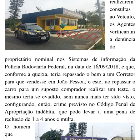
realizarem
consultas
ao Veículo,
os Agentes
verificaram
a denúncia
do
proprietário nominal nos Sistemas de
informação da
Polícia Rodoviária Federal, na data de 16/09/2018, e que,
conforme a queixa, teria repassado o bem a um Corretor
para que vendesse em João
Pessoa, e este, ao repassar o
carro para um suposto comprador realizar um
teste, o
mesmo teria se evadido, sem nunca mais ter sido visto,
configurando,
então, crime previsto no Código Penal de
Apropriação indébita, que pode levar a
uma pena de
reclusão de 1 a 4 anos e multa.
O homem
que