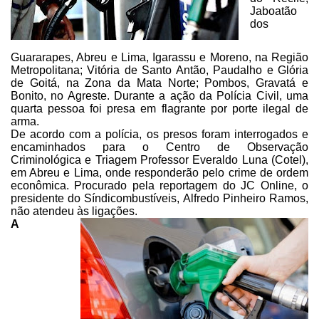
Jaboatão
dos
Guararapes, Abreu e Lima, Igarassu e Moreno, na Região
Metropolitana; Vitória
de Santo Antão, Paudalho e Glória
de Goitá, na Zona da Mata Norte; Pombos,
Gravatá e
Bonito, no Agreste. Durante a ação da Polícia Civil, uma
quarta
pessoa foi presa em flagrante por porte ilegal de
arma.
De acordo com a polícia, os presos foram interrogados e
encaminhados
para o Centro de Observação
Criminológica e Triagem Professor Everaldo Luna
(Cotel),
em Abreu e Lima, onde responderão pelo crime de ordem
econômica.
Procurado pela reportagem do
JC Online
, o
presidente do Síndicombustíveis, Alfredo Pinheiro Ramos,
não
atendeu às ligações.
A