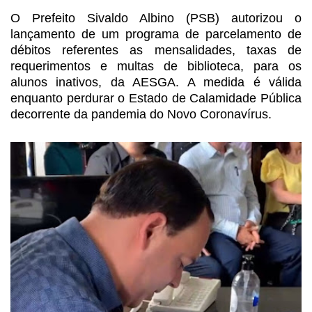
O Prefeito Sivaldo Albino
(PSB) autorizou o
lançamento de um programa de parcelamento de
débitos referentes
as mensalidades, taxas de
requerimentos e multas de biblioteca, para os
alunos
inativos, da AESGA. A medida é válida
enquanto perdurar o Estado de Calamidade
Pública
decorrente da pandemia do Novo Coronavírus.