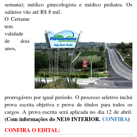
semana); médico ginecologista e médico pediatra.
Os
salários vão até R$ 8 mil.
O Certame
tem
validade
de dois
anos,
prorrogáveis por igual período. O processo seletivo inclui
prova escrita
objetiva e prova de títulos para todos os
cargos. A prova escrita será aplicada
no dia 12 de abril.
(Com informações do NE10 INTERIOR.
CONFIRA
)
CONFIRA O EDITAL: