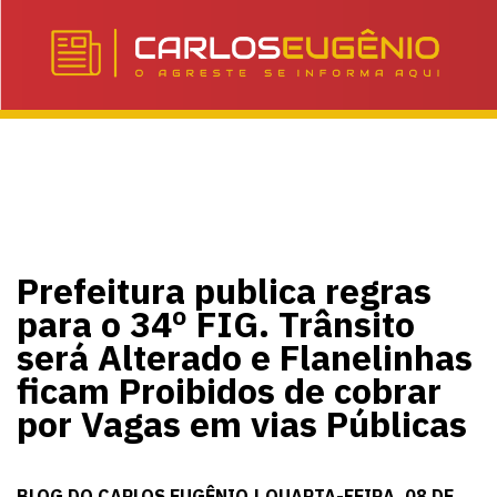
Prefeitura publica regras
para o 34º FIG. Trânsito
será Alterado e Flanelinhas
ficam Proibidos de cobrar
por Vagas em vias Públicas
BLOG DO CARLOS EUGÊNIO | QUARTA-FEIRA, 08 DE