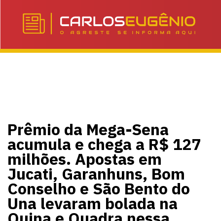
Prêmio da Mega-Sena
acumula e chega a R$ 127
milhões. Apostas em
Jucati, Garanhuns, Bom
Conselho e São Bento do
Una levaram bolada na
Quina e Quadra nessa