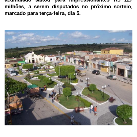
milhões, a serem disputados no próximo sorteio,
marcado para terça-feira, dia 5.