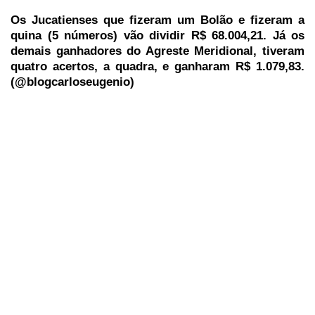
Os Jucatienses que fizeram um Bolão e fizeram a
quina (5 números) vão dividir R$ 68.004,21. Já os
demais ganhadores do Agreste Meridional, tiveram
quatro acertos, a quadra, e ganharam R$ 1.079,83.
(@blogcarloseugenio)