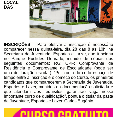
LOCAL
DAS
INSCRIÇÕES –
Para efetivar a inscrição é necessário
comparecer
nessa quinta-feira, dia 28 das 8 as 10h, na
Secretaria de Juventude, Esportes e
Lazer, que funciona
no Parque Euclides Dourado, munido de cópias dos
seguintes
documentos: RG; CPF; Comprovante de
Residência e Comprovante de Escolaridade
(pode ser
uma declaração escolar).
“Por conta do curto espaço de
tempo entre a
inscrição e o começo do Curso, os primeiros
candidatos que comparecerem a
Secretaria de Juventude,
Esportes e Lazer, munidos da documentação solicitada e
que atendam aos requisitos, garantirão vaga nesse
importante curso de
qualificação”, pontua o titular da pasta
de Juventude, Esportes e Lazer, Carlos
Eugênio.