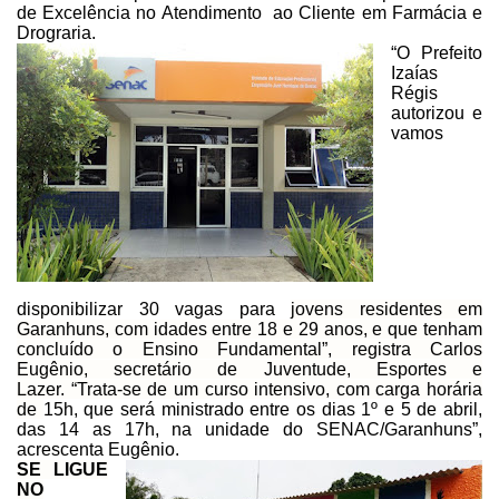
de Excelência no Atendimento
ao Cliente em Farmácia e
Drograria.
“O Prefeito
Izaías
Régis
autorizou e
vamos
disponibilizar 30 vagas para
jovens residentes em
Garanhuns, com idades
entre 18 e 29 anos, e que tenham
concluído o Ensino Fundamental”, registra
Carlos
Eugênio, secretário de Juventude, Esportes e
Lazer. “Trata-se
de um curso intensivo, com carga horária
de
15h, que será
ministrado entre os dias 1º e 5 de abril,
das 14 as 17h, na unidade do
SENAC/Garanhuns”,
acrescenta Eugênio.
SE LIGUE
NO