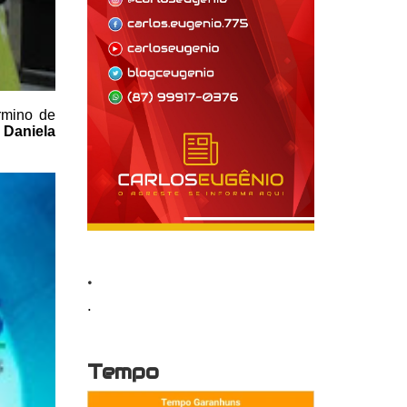
rmino de
e
Daniela
.
.
Tempo