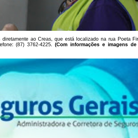
 diretamente
ao Creas, que está localizado na rua Poeta Fi
efone: (87) 3762-4225.
(Com
informações e imagens d