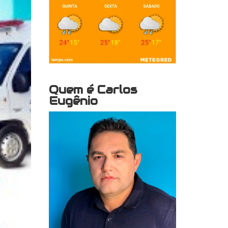
Quem é Carlos
Eugênio