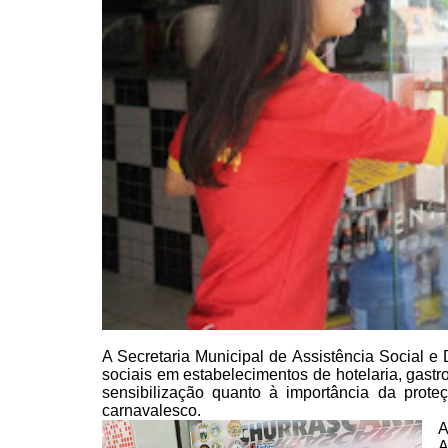
A Secretaria Municipal de Assistência Social 
sociais em estabelecimentos
de hotelaria, gastr
sensibilização quanto à importância da proteç
carnavalesco.
A
A