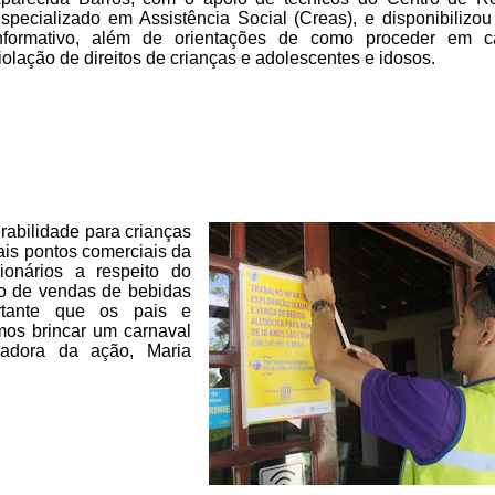
specializado em Assistência Social (Creas), e disponibilizou
nformativo, além de orientações de como proceder em 
iolação de
direitos de crianças e adolescentes e idosos.
rabilidade
para crianças
ais pontos
comerciais da
ionários a respeito do
ão de vendas de bebidas
rtante que os pais e
os brincar um carnaval
adora da ação, Maria