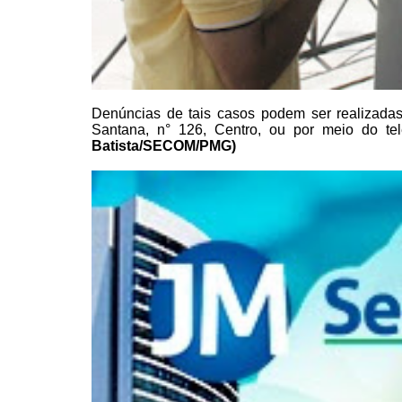
Denúncias de tais casos podem ser realizadas
Santana, n° 126, Centro,
ou por meio do tel
Batista/SECOM/PMG)