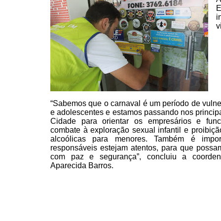
E
i
v
“Sabemos que o carnaval é um período de vulne
e adolescentes e estamos passando nos princip
Cidade para orientar os empresários e func
combate à exploração sexual infantil e proibiç
alcoólicas para menores. Também é impo
responsáveis estejam
atentos, para que possam
com paz e segurança”, concluiu a
coorden
Aparecida Barros.