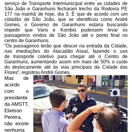
serviço de
Transporte Intermunicipal entre as cidades de
São João e Garanhuns fecharam
trecho da Rodovia PE
177 na manhã de hoje, dia 3. É que de acordo com um
cidadão de São João, que se identificou como André
Gomes, o Governo de Garanhuns
estaria buscando
impedir que Vans e Kombis pudessem levar os
passageiros vindos
de São João até o ponto final no
centro de Garanhuns.
“Os passageiros terão que
descer na entrada da Cidade,
nas
imediações do Atacadão Assaí, fazendo o uso
de transporte coletivo para
chegar até o Centro de
Garanhuns, aumentando assim em mais de 50% o custo
do
deslocamento até às vias principais da Cidade das
Flores”, registrou André
Gomes.
Mas de
acordo
com o
presidente
da AMSTT,
Elielson
Pereira,
não existe
nenhuma