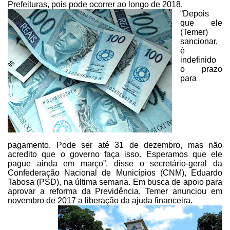
Prefeituras,
pois pode ocorrer ao longo de 2018.
“Depois
que ele
(Temer)
sancionar,
é
indefinido
o prazo
para
pagamento.
Pode ser até 31 de dezembro, mas não
acredito que o governo faça isso.
Esperamos que ele
pague ainda em março”, disse o secretário-geral da
Confederação Nacional de Municípios (CNM), Eduardo
Tabosa (PSD), na última
semana. Em busca de apoio para
aprovar a reforma da Previdência, Temer anunciou
em
novembro de 2017 a liberação da ajuda financeira.