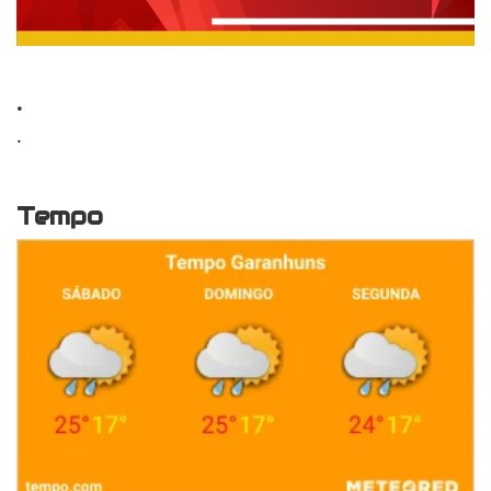
.
.
Tempo