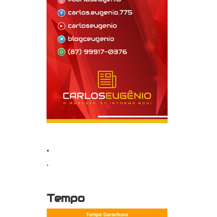
.
.
Tempo