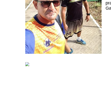
pr
Ga