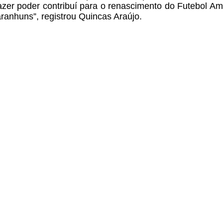
azer poder contribuí para
o renascimento do Futebol Am
ranhuns”, registrou Quincas Araújo.