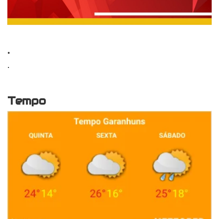
.
.
Tempo