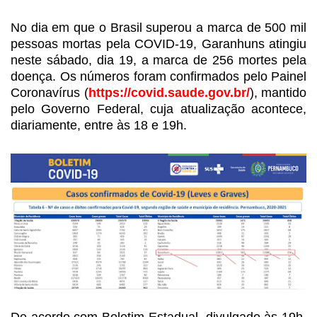
No dia em que o Brasil superou a
marca de 500 mil
pessoas mortas pela COVID-19, Garanhuns atingiu
neste sábado,
dia 19, a marca de 256 mortes pela
doença. Os números foram confirmados pelo
Painel
Coronavírus (
https://covid.saude.gov.br/
),
mantido
pelo Governo Federal, cuja atualização acontece,
diariamente, entre às
18 e 19h.
De acordo com Boletim Estadual,
divulgado às 19h,