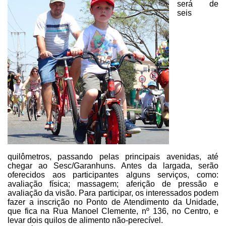
será de
seis
quilômetros, passando pelas principais avenidas, até
chegar ao Sesc/Garanhuns.
Antes da largada, serão
oferecidos aos participantes alguns serviços, como:
avaliação física; massagem; aferição de pressão e
avaliação da visão. Para
participar, os interessados podem
fazer a inscrição no Ponto de Atendimento da
Unidade,
que fica na Rua Manoel Clemente, nº 136, no Centro, e
levar dois
quilos de alimento não-perecível.